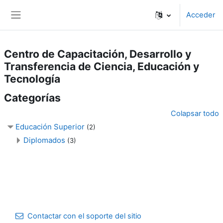
Salta al contenido principal
Acceder
Panel lateral
Centro de Capacitación, Desarrollo y
Transferencia de Ciencia, Educación y
Tecnología
Categorías
Colapsar todo
Educación Superior
(2)
Diplomados
(3)
Contactar con el soporte del sitio